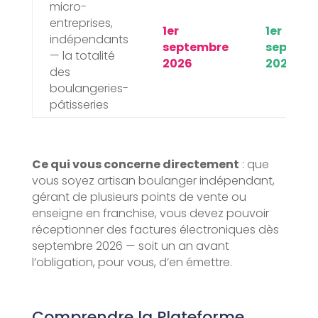
micro-
entreprises,
1er
1er
indépendants
septembre
septemb
— la totalité
2026
2027
des
boulangeries-
pâtisseries
Ce qui vous concerne directement
: que
vous soyez artisan boulanger indépendant,
gérant de plusieurs points de vente ou
enseigne en franchise, vous devez pouvoir
réceptionner des factures électroniques dès
septembre 2026 — soit un an avant
l’obligation, pour vous, d’en émettre.
Comprendre la Plateforme