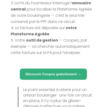
La PA du fournisseur interroge l’
annuaire
central
pour localiser la Plateforme Agréée
de votre boulangerie — c’est le seul rôle
conservé par le PPF dans ce circuit.
La facture est déposée sur
votre
Plateforme Agréée
.
Votre
outil de gestion
— Coopeo, par
exemple — va chercher automatiquement
cette facture sur la PA pour l’analyser.
Découvrir Coopeo gratuitement →
Le point essentiel à retenir pour un
artisan boulanger : une fois ce circuit
en place, il n’y a plus de glisser-
déposer à effectuer vous-même.