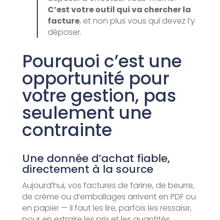
C’est votre outil qui va chercher la
facture
, et non plus vous qui devez l’y
déposer.
Pourquoi c’est une
opportunité pour
votre gestion, pas
seulement une
contrainte
Une donnée d’achat fiable,
directement à la source
Aujourd’hui, vos factures de farine, de beurre,
de crème ou d’emballages arrivent en PDF ou
en papier — il faut les lire, parfois les ressaisir,
pour en extraire les prix et les quantités