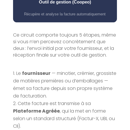
Outil de gestion (Coopeo)
Récupère et analyse la facture automatiquement
Ce circuit comporte toujours 5 étapes, même
si vous n’en percevez concrètement que
deux : l’envoi initial par votre fournisseur, et la
réception finale sur votre outil de gestion.
Le
fournisseur
— minotier, crémier, grossiste
de matières premières ou d’emballages —
émet sa facture depuis son propre système
de facturation.
Cette facture est transmise à sa
Plateforme Agréée
, qui la met en forme
selon un standard structuré (Factur-X, UBL ou
CII).