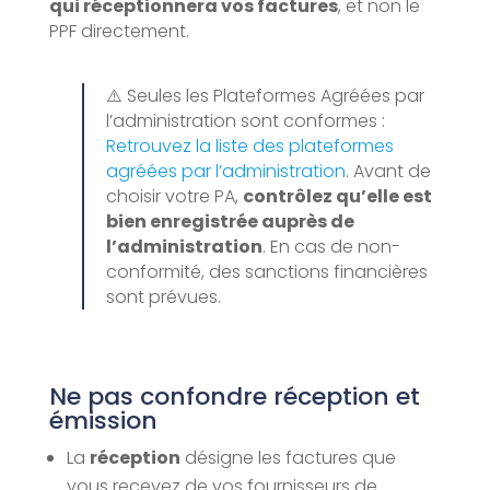
qui réceptionnera vos factures
, et non le
PPF directement.
⚠️ Seules les Plateformes Agréées par
l’administration sont conformes :
Retrouvez la liste des plateformes
agréées par l’administration
. Avant de
choisir votre PA,
contrôlez qu’elle est
bien enregistrée auprès de
l’administration
. En cas de non-
conformité, des sanctions financières
sont prévues.
Ne pas confondre réception et
émission
La
réception
désigne les factures que
vous recevez de vos fournisseurs de