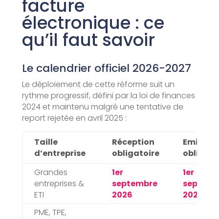
facture
électronique : ce
qu’il faut savoir
Le calendrier officiel 2026-2027
Le déploiement de cette réforme suit un
rythme progressif, défini par la loi de finances
2024 et maintenu malgré une tentative de
report rejetée en avril 2025 :
Taille
Réception
Emissio
d’entreprise
obligatoire
obligato
Grandes
1er
1er
entreprises &
septembre
septemb
ETI
2026
2026
PME, TPE,