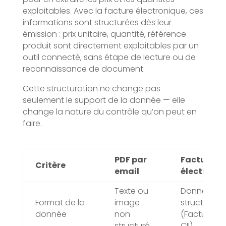
exploitables. Avec la facture électronique, ces
informations sont structurées dès leur
émission : prix unitaire, quantité, référence
produit sont directement exploitables par un
outil connecté, sans étape de lecture ou de
reconnaissance de document.
Cette structuration ne change pas
seulement le support de la donnée — elle
change la nature du contrôle qu’on peut en
faire.
PDF par
Facture
Critère
email
électroni
Texte ou
Données
Format de la
image
structurées
donnée
non
(Factur-X, U
structuré
CII)