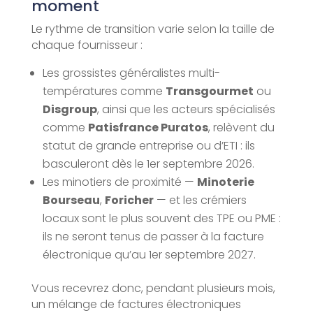
moment
Le rythme de transition varie selon la taille de
chaque fournisseur :
Les grossistes généralistes multi-
températures comme
Transgourmet
ou
Disgroup
, ainsi que les acteurs spécialisés
comme
Patisfrance Puratos
, relèvent du
statut de grande entreprise ou d’ETI : ils
basculeront dès le 1er septembre 2026.
Les minotiers de proximité —
Minoterie
Bourseau
,
Foricher
— et les crémiers
locaux sont le plus souvent des TPE ou PME :
ils ne seront tenus de passer à la facture
électronique qu’au 1er septembre 2027.
Vous recevrez donc, pendant plusieurs mois,
un mélange de factures électroniques