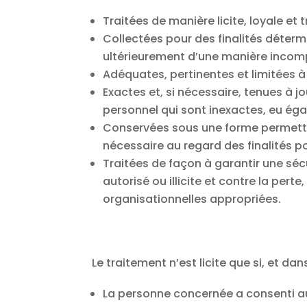
Traitées de manière licite, loyale e
Collectées pour des finalités détermin
ultérieurement d’une manière incompa
Adéquates, pertinentes et limitées à 
Exactes et, si nécessaire, tenues à 
personnel qui sont inexactes, eu égard
Conservées sous une forme permetta
nécessaire au regard des finalités pou
Traitées de façon à garantir une séc
autorisé ou illicite et contre la pert
organisationnelles appropriées.
Le traitement n’est licite que si, et d
La personne concernée a consenti au