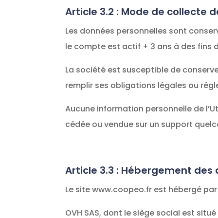
Article 3.2 : Mode de collecte
Les données personnelles sont conserv
le compte est actif + 3 ans à des fins 
La société est susceptible de conserv
remplir ses obligations légales ou rég
Aucune information personnelle de l’Uti
cédée ou vendue sur un support quelco
Article 3.3 : Hébergement des
Le site www.coopeo.fr est hébergé par 
OVH SAS, dont le siège social est situ