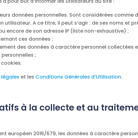
 a pour but d’informer les utilisateurs du site :
 leurs données personnelles. Sont considérées comme 
n utilisateur. A ce titre, il peut s’agir : de ses noms e
 ou encore de son adresse IP (liste non-exhaustive) ;
ncernant ces données ;
tement des données à caractère personnel collectées et
 personnelles ;
e cookies.
 légales
et les
Conditions Générales d’Utilisation
.
elatifs à la collecte et au trait
nt européen 2016/679, les données à caractère personn