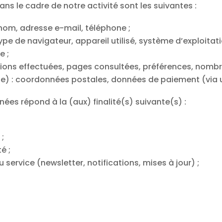
ns le cadre de notre activité sont les suivantes :
énom, adresse e-mail, téléphone ;
pe de navigateur, appareil utilisé, système d’exploitatio
e ;
ctions effectuées, pages consultées, préférences, nombr
e) : coordonnées postales, données de paiement (via un
nées répond à la (aux) finalité(s) suivante(s) :
;
é ;
service (newsletter, notifications, mises à jour) ;