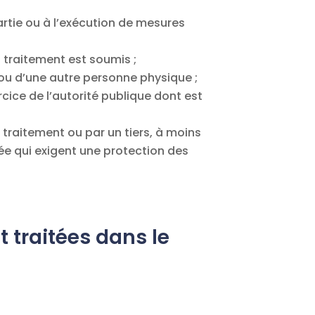
artie ou à l’exécution de mesures
 traitement est soumis ;
ou d’une autre personne physique ;
rcice de l’autorité publique dont est
 traitement ou par un tiers, à moins
ée qui exigent une protection des
t traitées dans le