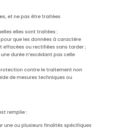
es, et ne pas être traitées
lles elles sont traitées ;
es pour que les données à caractère
t effacées ou rectifiées sans tarder ;
une durée n’excédant pas celle
protection contre le traitement non
 l’aide de mesures techniques ou
st remplie :
une ou plusieurs finalités spécifiques