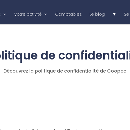
s
Votre activité
Comptables
Le blog
▼
Se
litique de confidential
Découvrez la politique de confidentialité de Coopeo