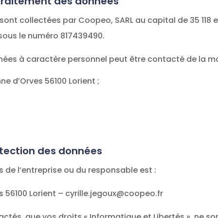
u traitement des données
sont collectées par Coopeo, SARL au capital de 35 118 
sous le numéro 817439490.
ées à caractère personnel peut être contacté de la ma
enne d’Orves 56100 Lorient ;
rotection des données
 de l’entreprise ou du responsable est :
es 56100 Lorient – cyrille.jegoux@coopeo.fr
actés, que vos droits « Informatique et Libertés », ne 