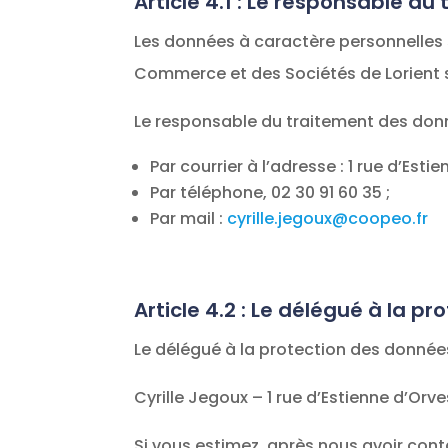
Article 4.1 : Le responsable d
Les données à caractère personnelles 
Commerce et des Sociétés de Lorient 
Le responsable du traitement des donn
Par courrier à l’adresse : 1 rue d’Esti
Par téléphone, 02 30 91 60 35 ;
Par mail :
cyrille.jegoux@coopeo.fr
Article 4.2 : Le délégué à la p
Le délégué à la protection des données
Cyrille Jegoux – 1 rue d’Estienne d’Orv
Si vous estimez, après nous avoir cont