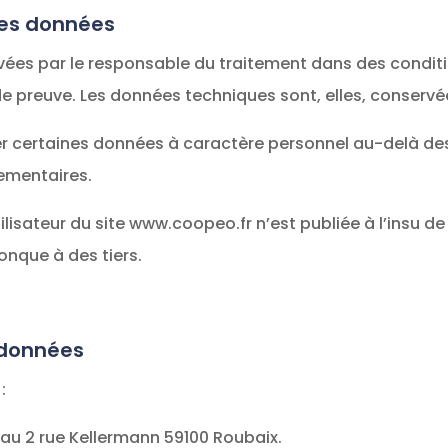
 des données
ées par le responsable du traitement dans des conditi
de preuve. Les données techniques sont, elles, conservé
er certaines données à caractère personnel au-delà de
lementaires.
lisateur du site www.coopeo.fr n’est publiée à l’insu de 
nque à des tiers.
 données
:
é au 2 rue Kellermann 59100 Roubaix.