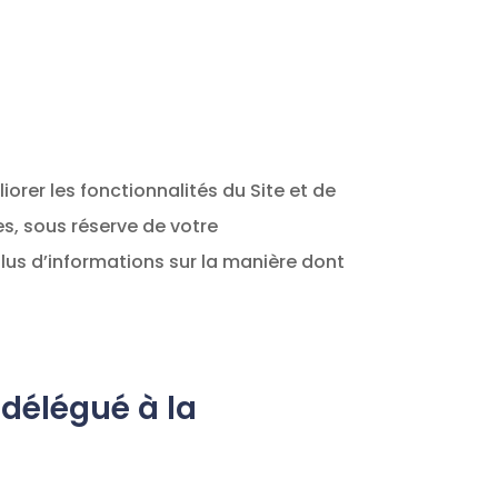
orer les fonctionnalités du Site et de
es, sous réserve de votre
lus d’informations sur la manière dont
 délégué à la