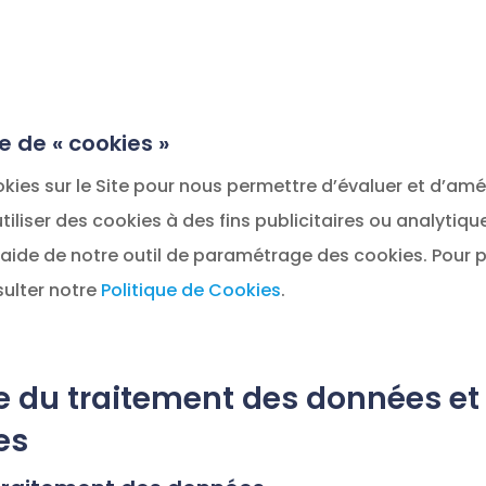
re de « cookies »
ies sur le Site pour nous permettre d’évaluer et d’améli
iliser des cookies à des fins publicitaires ou analytiqu
’aide de notre outil de paramétrage des cookies. Pour p
sulter notre
Politique de Cookies
.
le du traitement des données et
es