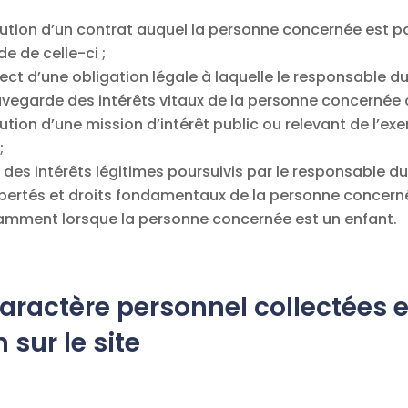
cution d’un contrat auquel la personne concernée est p
e de celle-ci ;
ect d’une obligation légale à laquelle le responsable du
auvegarde des intérêts vitaux de la personne concernée 
ution d’une mission d’intérêt public ou relevant de l’exe
;
 des intérêts légitimes poursuivis par le responsable du
 libertés et droits fondamentaux de la personne concern
amment lorsque la personne concernée est un enfant.
caractère personnel collectées e
 sur le site