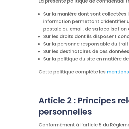
La présente politique de confidentialité
Sur la manière dont sont collectées
information permettant d’identifier u
postale ou email, de sa localisation
Sur les droits dont ils disposent co
Sur la personne responsable du trai
Sur les destinataires de ces données
Sur la politique du site en matière d
Cette politique complète les
mentions
Article 2 : Principes r
personnelles
Conformément à l’article 5 du Règleme