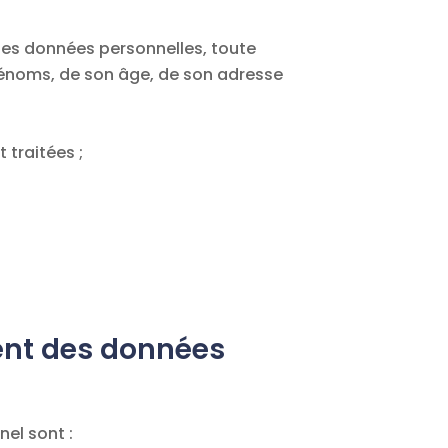
des données personnelles, toute
t prénoms, de son âge, de son adresse
 traitées ;
ement des données
el sont :