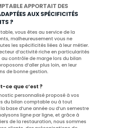
MPTABLE APPORTAIT DES
DAPTÉES AUX SPÉCIFICITÉS
NTS ?
able, vous êtes au service de la
ents, malheureusement vous ne
tes les spécificités liées à leur métier.
ecteur d’activité riche en particularités
n au contrôle de marge lors du bilan
oposons d’aller plus loin, en leur
ns de bonne gestion.
-ce que c’est ?
agnostic personnalisé proposé à vos
ors du bilan comptable ou à tout
 la base d’une année ou d’un semestre
alysons ligne par ligne, et grâce à
iers de la restauration, nous sommes