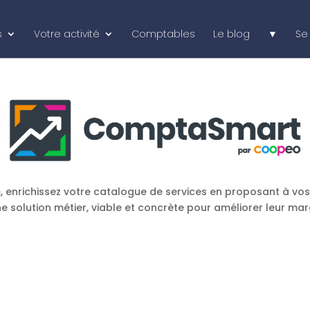
s
Votre activité
Comptables
Le blog
▼
Se
s
, enrichissez votre catalogue de services en proposant à vos
e solution métier, viable et concrète pour améliorer leur ma