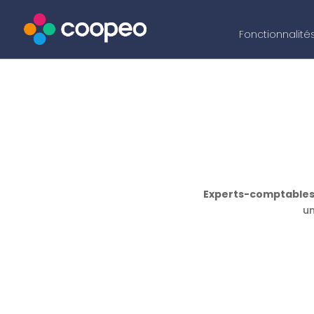
Fonctionnalité
Experts-comptable
un