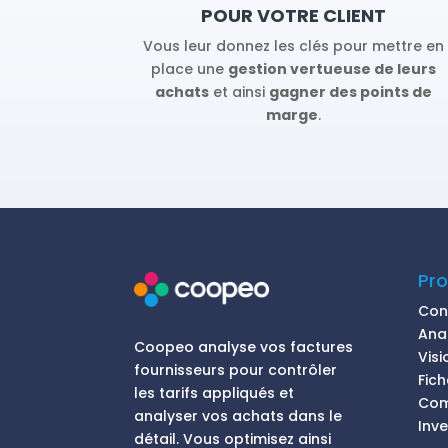
POUR VOTRE CLIENT
Vous leur donnez les clés pour mettre en
place une
gestion vertueuse de leurs
achats
et ainsi
gagner des points de
marge
.
Pro
Cont
Ana
Coopeo analyse vos factures
Vis
fournisseurs pour contrôler
Fic
les tarifs appliqués et
Com
analyser vos achats dans le
Inve
détail. Vous optimisez ainsi