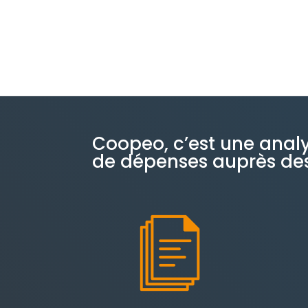
Coopeo, c’est une analy
de dépenses auprès des