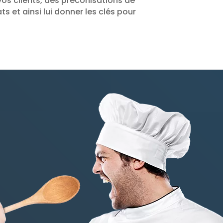
os clients, des préconisations de
 et ainsi lui donner les clés pour