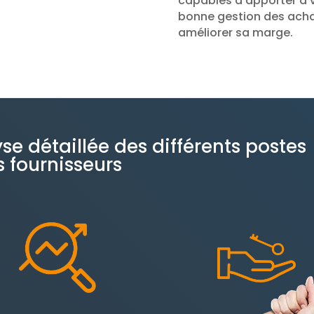
capables d’apporter à v
bonne gestion des achats
améliorer sa marge.
se détaillée des différents postes
 fournisseurs