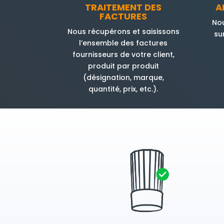
TRAITEMENT DES
A
FACTURES
Nou
Nous récupérons et saisissons
su
l’ensemble des factures
fournisseurs de votre client,
produit par produit
(désignation, marque,
quantité, prix, etc.).