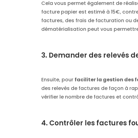
Cela vous permet également de réalise
facture papier est estimé à 15€, contr
factures, des frais de facturation ou d
dématérialisation peut vous permettre
3. Demander des relevés d
Ensuite, pour
faciliter la gestion des 
des relevés de factures de façon à rap
vérifier le nombre de factures et contr
4. Contrôler les factures fo