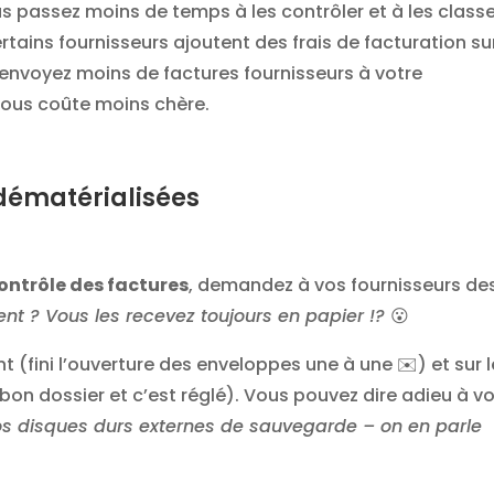
s passez moins de temps à les contrôler et à les classe
rtains fournisseurs ajoutent des frais de facturation su
 envoyez moins de factures fournisseurs à votre
ous coûte moins chère.
dématérialisées
contrôle des factures
, demandez à vos fournisseurs de
t ? Vous les recevez toujours en papier !?
😮
 (fini l’ouverture des enveloppes une à une ✉️) et sur l
on dossier et c’est réglé). Vous pouvez dire adieu à vo
os disques durs externes de sauvegarde – on en parle