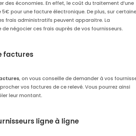
r des économies. En effet, le coût du traitement d’une
e 5€ pour une facture électronique. De plus, sur certain
es frais administratifs peuvent apparaitre. La
 de négocier ces frais auprès de vos fournisseurs.
e factures
factures
, on vous conseille de demander à vos fourniss
procher vos factures de ce relevé. Vous pourrez ainsi
ôler leur montant.
urnisseurs ligne à ligne