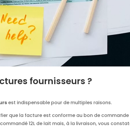
actures fournisseurs ?
urs
est indispensable pour de multiples raisons.
rifier que la facture est conforme au bon de commande
ez commandé 12L de lait mais, à la livraison, vous consta