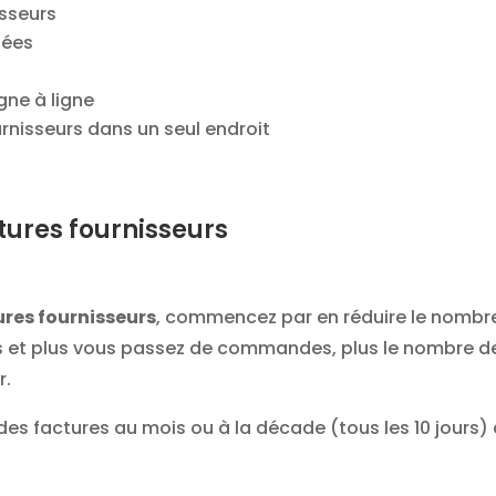
isseurs
sées
gne à ligne
urnisseurs dans un seul endroit
tures fournisseurs
ures fournisseurs
, commencez par en réduire le nombr
urs et plus vous passez de commandes, plus le nombre d
r.
s factures au mois ou à la décade (tous les 10 jours)