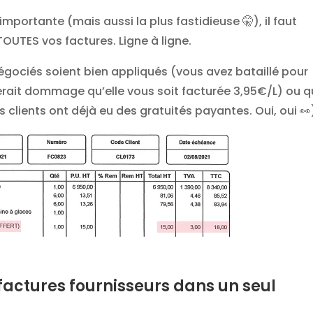
 importante (mais aussi la plus fastidieuse 🤫), il faut
 TOUTES vos factures. Ligne à ligne.
égociés soient bien appliqués (vous avez bataillé pour
serait dommage qu’elle vous soit facturée 3,95€/L) ou 
 clients ont déjà eu des gratuités payantes. Oui, oui 👀
 factures fournisseurs dans un seul