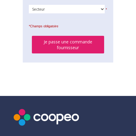
*
*Champs obligatoire