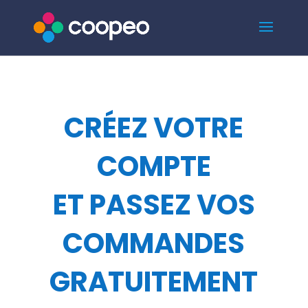
CRÉEZ VOTRE
COMPTE
ET PASSEZ VOS
COMMANDES
GRATUITEMENT