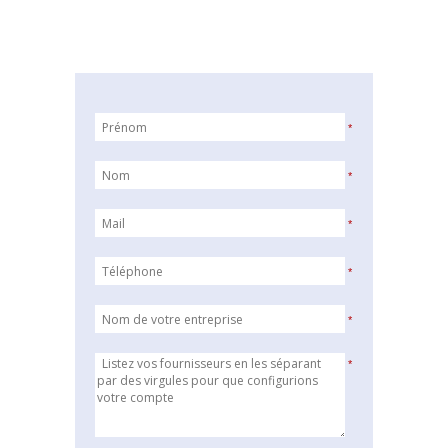
*
*
*
*
*
*